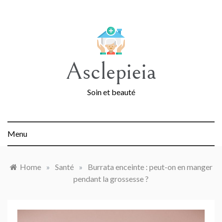
Skip
to
content
Asclepieia
Soin et beauté
Menu
Home
»
Santé
»
Burrata enceinte : peut-on en manger
pendant la grossesse ?