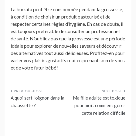
La burrata peut être consommée pendant la grossesse,
à condition de choisir un produit pasteurisé et de
respecter certaines règles d’hygiène. En cas de doute, il
est toujours préférable de consulter un professionnel
de santé. N’oubliez pas que la grossesse est une période
idéale pour explorer de nouvelles saveurs et découvrir
des alternatives tout aussi délicieuses. Profitez-en pour
varier vos plaisirs gustatifs tout en prenant soin de vous
et de votre futur bébé !
Navigation
A quoi sert l’oignon dans la
Ma fille adulte est toxique
de
chaussette ?
pour moi : comment gérer
cette relation difficile
l’article